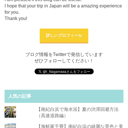
I hope that your trip in Japan will be a amazing experience
for you.
Thank you!
詳しいプロフィール
ブログ情報をTwitterで発信しています
ぜひフォローしてください！
人気の記事
【南紀白浜で海水浴】夏の渋滞回避方法
（高速道路編）
【海鮮家千畳】南紀白浜の綺麗な景色と美