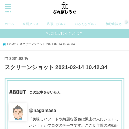
menu
ホーム
泉州グルメ
和歌山グルメ
いろんなグルメ
和歌山観光
ぷれぽじろぐとは？
スクリーンショット 2021-02-14 10.42.34
HOME
2021.02.14
スクリーンショット 2021-02-14 10.42.34
ABOUT
この記事をかいた人
@nagamasa
「美味しいフードや綺麗な景色は沢山の人にシェアし
たい！」がブログのテーマです。ここ５年間の移動距