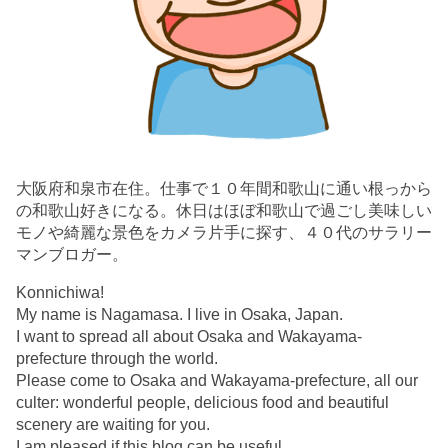
大阪府和泉市在住。仕事で１０年間和歌山に通い根っから
の和歌山好きになる。休日はほぼ和歌山で過ごし美味しい
モノや綺麗な景色をカメラ片手に探す、４０代のサラリー
マンブロガー。
Konnichiwa!
My name is Nagamasa. I live in Osaka, Japan.
I want to spread all about Osaka and Wakayama-
prefecture through the world.
Please come to Osaka and Wakayama-prefecture, all our
culter: wonderful people, delicious food and beautiful
scenery are waiting for you.
I am pleased if this blog can be useful.