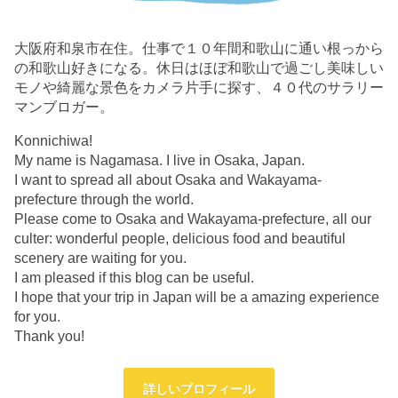
大阪府和泉市在住。仕事で１０年間和歌山に通い根っから
の和歌山好きになる。休日はほぼ和歌山で過ごし美味しい
モノや綺麗な景色をカメラ片手に探す、４０代のサラリー
マンブロガー。
Konnichiwa!
My name is Nagamasa. I live in Osaka, Japan.
I want to spread all about Osaka and Wakayama-
prefecture through the world.
Please come to Osaka and Wakayama-prefecture, all our
culter: wonderful people, delicious food and beautiful
scenery are waiting for you.
I am pleased if this blog can be useful.
I hope that your trip in Japan will be a amazing experience
for you.
Thank you!
詳しいプロフィール