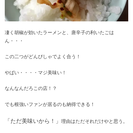
凄く胡椒が効いたラーメンと、唐辛子の利いたごは
ん・・・
この二つがどんぴしゃでよく合う！
やばい・・・・マジ美味い！
なんなんだろこの店！？
でも根強いファンが居るのも納得できる！
「ただ美味いから！」
理由はただそれだけやと思う。