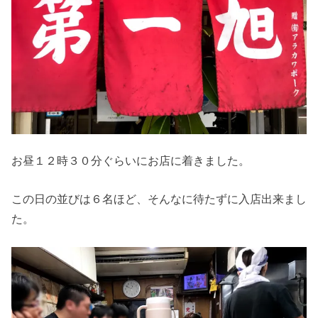
お昼１２時３０分ぐらいにお店に着きました。
この日の並びは６名ほど、そんなに待たずに入店出来まし
た。