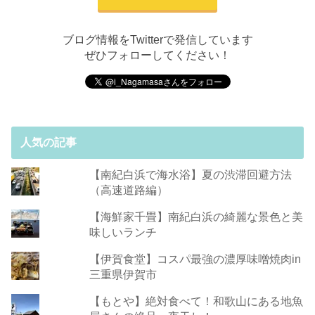
ブログ情報をTwitterで発信しています
ぜひフォローしてください！
人気の記事
【南紀白浜で海水浴】夏の渋滞回避方法
（高速道路編）
【海鮮家千畳】南紀白浜の綺麗な景色と美
味しいランチ
【伊賀食堂】コスパ最強の濃厚味噌焼肉in
三重県伊賀市
【もとや】絶対食べて！和歌山にある地魚