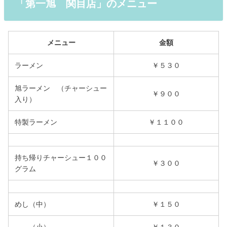
「第一旭 関目店」のメニュー
メニュー
金額
ラーメン
￥５３０
旭ラーメン （チャーシュー
￥９００
入り）
特製ラーメン
￥１１００
持ち帰りチャーシュー１００
￥３００
グラム
めし（中）
￥１５０
（小）
￥１３０