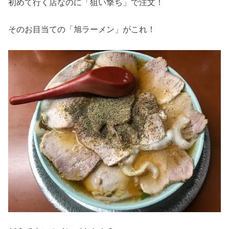
初めて行く店なのに「狙い撃ち」で注文！
そのお目当ての「旭ラーメン」がこれ！