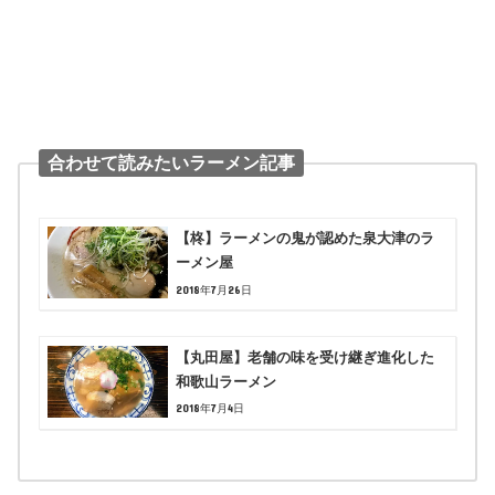
合わせて読みたいラーメン記事
【柊】ラーメンの鬼が認めた泉大津のラ
ーメン屋
2018年7月26日
【丸田屋】老舗の味を受け継ぎ進化した
和歌山ラーメン
2018年7月4日