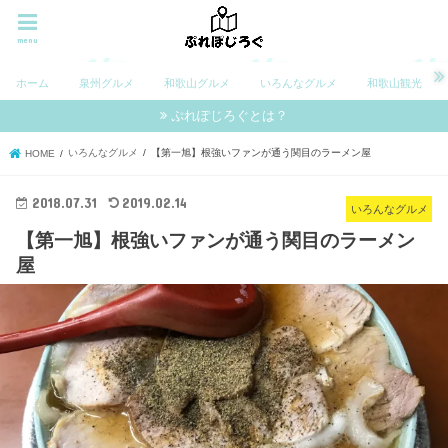
menu
ホーム
泉州グルメ
和歌山グルメ
いろんなグルメ
和歌山観光
ぷれぽじろぐとは？
いろんなグルメ
【第一旭】根強いファンが通う関目のラーメン屋
HOME
2018.07.31
2019.02.14
いろんなグルメ
【第一旭】根強いファンが通う関目のラーメン
屋