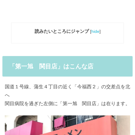
読みたいところにジャンプ
[
hide
]
「第一旭 関目店」はこんな店
国道１号線、蒲生４丁目の近く「今福西２」の交差点を北
へ
関目病院を過ぎた左側に「第一旭 関目店」は在ります。