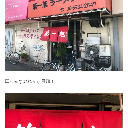
真っ赤なのれんが目印！