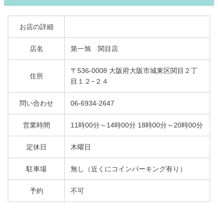
お店の詳細
店名
第一旭 関目店
〒536-0008 大阪府大阪市城東区関目２丁
住所
目１２−２４
問い合わせ
06-6934-2647
営業時間
11時00分～14時00分 18時00分～20時00分
定休日
木曜日
駐車場
無し（近くにコインパーキング有り）
予約
不可