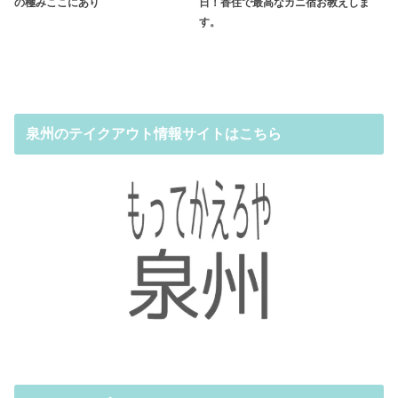
の極みここにあり
日！香住で最高なカニ宿お教えしま
す。
泉州のテイクアウト情報サイトはこちら