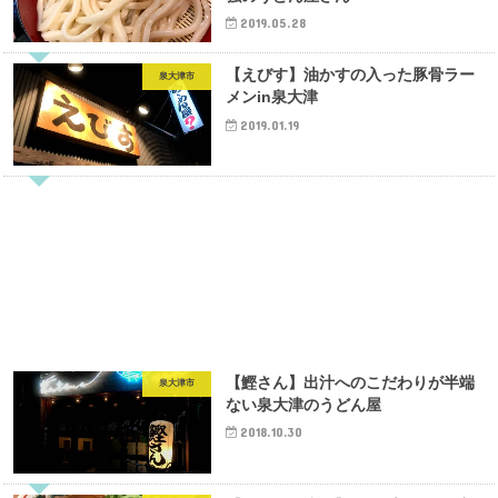
2019.05.28
【えびす】油かすの入った豚骨ラー
泉大津市
メンin泉大津
2019.01.19
【鰹さん】出汁へのこだわりが半端
泉大津市
ない泉大津のうどん屋
2018.10.30