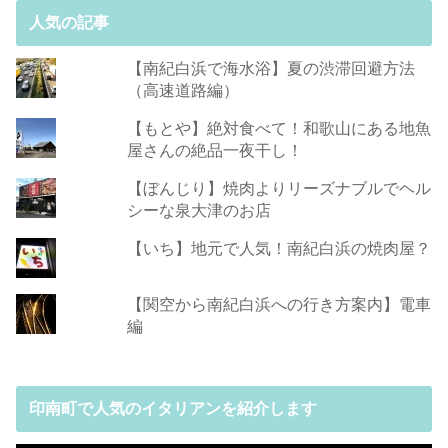
人気の記事
【南紀白浜で海水浴】夏の渋滞回避方法
（高速道路編）
【もとや】絶対食べて！和歌山にある地魚
屋さんの絶品一夜干し！
【ぼんじり】焼肉よりリーズナブルでヘル
シーな泉大津のお店
【いち】地元で人気！南紀白浜の焼肉屋？
【関空から南紀白浜への行き方案内】電車
編
印南町で人気のイタリアンを紹介します