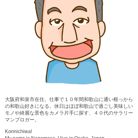
大阪府和泉市在住。仕事で１０年間和歌山に通い根っから
の和歌山好きになる。休日はほぼ和歌山で過ごし美味しい
モノや綺麗な景色をカメラ片手に探す、４０代のサラリー
マンブロガー。
Konnichiwa!