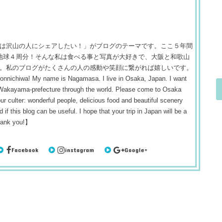
は沢山の人にシェアしたい！」がブログのテーマです。ここ５年間
 約地球４周分！そんな私は食べる事と写真が大好きで、大阪と和歌山
。私のブログがたくさんの人の感動や笑顔に繋がれば嬉しいです。
! My name is Nagamasa. I live in Osaka, Japan. I want
 Wakayama-prefecture through the world. Please come to Osaka
r culter: wonderful people, delicious food and beautiful scenery
 if this blog can be useful. I hope that your trip in Japan will be a
hank you!】
Facebook
instagram
Google+