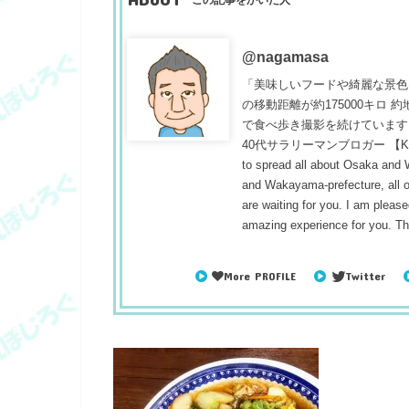
@nagamasa
「美味しいフードや綺麗な景色
の移動距離が約175000キロ
で食べ歩き撮影を続けています
40代サラリーマンブロガー 【Konnichiwa
to spread all about Osaka and
and Wakayama-prefecture, all ou
are waiting for you. I am pleased
amazing experience for you. T
More PROFILE
Twitter