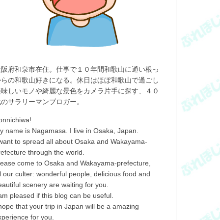
大阪府和泉市在住。仕事で１０年間和歌山に通い根っ
からの和歌山好きになる。休日はほぼ和歌山で過ごし
美味しいモノや綺麗な景色をカメラ片手に探す、４０
代のサラリーマンブロガー。
onnichiwa!
y name is Nagamasa. I live in Osaka, Japan.
 want to spread all about Osaka and Wakayama-
refecture through the world.
lease come to Osaka and Wakayama-prefecture,
ll our culter: wonderful people, delicious food and
eautiful scenery are waiting for you.
 am pleased if this blog can be useful.
 hope that your trip in Japan will be a amazing
xperience for you.