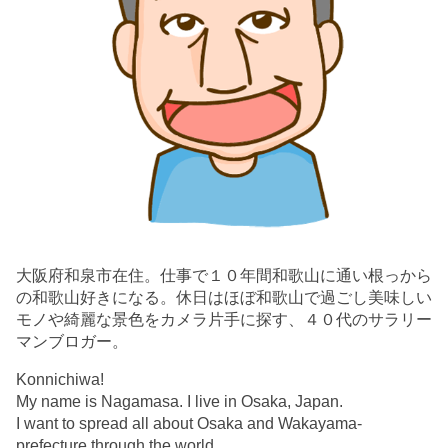
大阪府和泉市在住。仕事で１０年間和歌山に通い根っから
の和歌山好きになる。休日はほぼ和歌山で過ごし美味しい
モノや綺麗な景色をカメラ片手に探す、４０代のサラリー
マンブロガー。
Konnichiwa!
My name is Nagamasa. I live in Osaka, Japan.
I want to spread all about Osaka and Wakayama-
prefecture through the world.