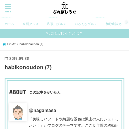
menu
ホーム
泉州グルメ
和歌山グルメ
いろんなグルメ
和歌山観光
ぷれぽじろぐとは？
habikonoudon (7)
HOME
2019.09.22
habikonoudon (7)
ABOUT
この記事をかいた人
@nagamasa
「美味しいフードや綺麗な景色は沢山の人にシェアし
たい！」がブログのテーマです。ここ５年間の移動距