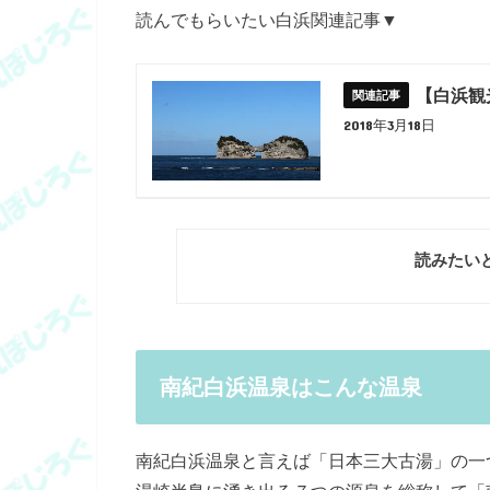
読んでもらいたい白浜関連記事▼
【白浜観
2018年3月18日
読みたい
南紀白浜温泉はこんな温泉
南紀白浜温泉と言えば「日本三大古湯」の一