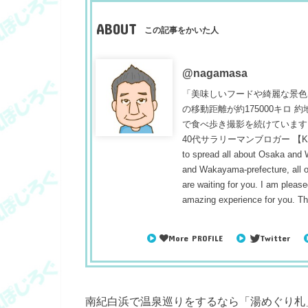
ABOUT
この記事をかいた人
@nagamasa
「美味しいフードや綺麗な景色
の移動距離が約175000キロ
で食べ歩き撮影を続けています
40代サラリーマンブロガー 【Konnichiwa
to spread all about Osaka and
and Wakayama-prefecture, all ou
are waiting for you. I am pleased
amazing experience for you. T
More PROFILE
Twitter
南紀白浜で温泉巡りをするなら「湯めぐり札