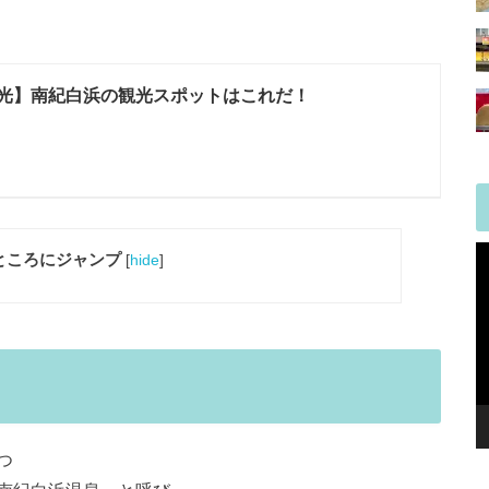
光】南紀白浜の観光スポットはこれだ！
ところにジャンプ
[
hide
]
つ