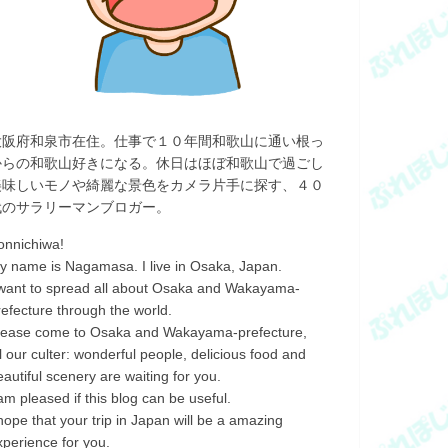
大阪府和泉市在住。仕事で１０年間和歌山に通い根っ
からの和歌山好きになる。休日はほぼ和歌山で過ごし
美味しいモノや綺麗な景色をカメラ片手に探す、４０
代のサラリーマンブロガー。
onnichiwa!
y name is Nagamasa. I live in Osaka, Japan.
 want to spread all about Osaka and Wakayama-
refecture through the world.
lease come to Osaka and Wakayama-prefecture,
ll our culter: wonderful people, delicious food and
eautiful scenery are waiting for you.
 am pleased if this blog can be useful.
 hope that your trip in Japan will be a amazing
xperience for you.