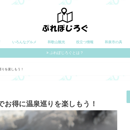
メ
いろんなグルメ
和歌山観光
役立つ情報
和泉市の具
ぷれぽじろぐとは？
巡りを楽しもう！
でお得に温泉巡りを楽しもう！