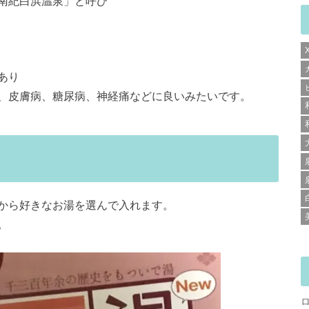
南紀白浜温泉」と呼び
あり
、皮膚病、糖尿病、神経痛などに良いみたいです。
から好きなお湯を選んで入れます。
。