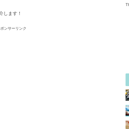
T
介します！
スポンサーリンク