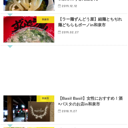
2019.12.12
【ラー麺ずんどう屋】細麺とちぢれ
和泉市
麺どちらもボーノin和泉市
2019.02.27
【Basil Basil】女性におすすめ！酒
和泉市
×パスタのお店in和泉市
2018.11.27