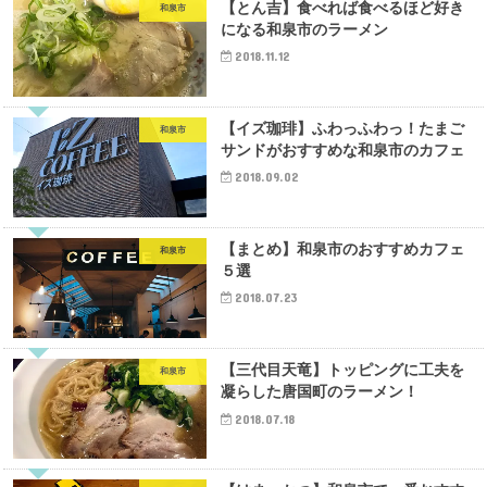
【とん吉】食べれば食べるほど好き
和泉市
になる和泉市のラーメン
2018.11.12
【イズ珈琲】ふわっふわっ！たまご
和泉市
サンドがおすすめな和泉市のカフェ
2018.09.02
【まとめ】和泉市のおすすめカフェ
和泉市
５選
2018.07.23
【三代目天竜】トッピングに工夫を
和泉市
凝らした唐国町のラーメン！
2018.07.18