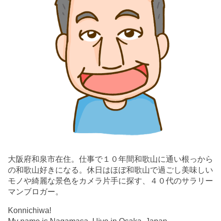
大阪府和泉市在住。仕事で１０年間和歌山に通い根っから
の和歌山好きになる。休日はほぼ和歌山で過ごし美味しい
モノや綺麗な景色をカメラ片手に探す、４０代のサラリー
マンブロガー。
Konnichiwa!