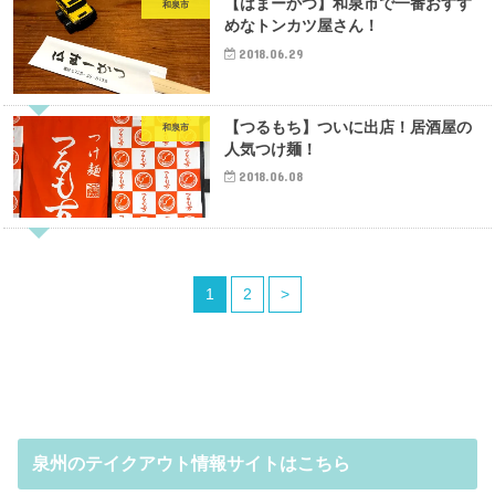
【はまーかつ】和泉市で一番おすす
和泉市
めなトンカツ屋さん！
2018.06.29
【つるもち】ついに出店！居酒屋の
和泉市
人気つけ麺！
2018.06.08
1
2
>
泉州のテイクアウト情報サイトはこちら