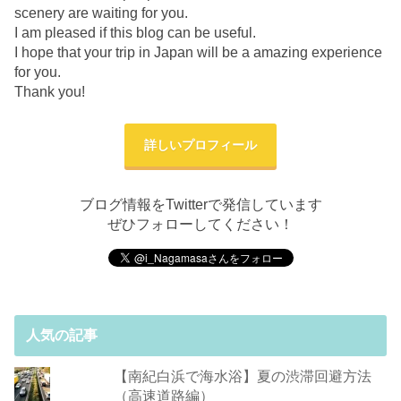
scenery are waiting for you.
I am pleased if this blog can be useful.
I hope that your trip in Japan will be a amazing experience
for you.
Thank you!
詳しいプロフィール
ブログ情報をTwitterで発信しています
ぜひフォローしてください！
人気の記事
【南紀白浜で海水浴】夏の渋滞回避方法
（高速道路編）