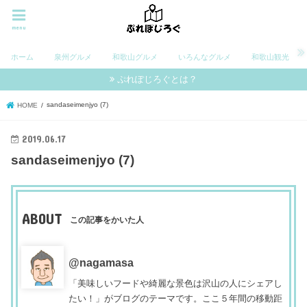
menu
ホーム
泉州グルメ
和歌山グルメ
いろんなグルメ
和歌山観光
ぷれぽじろぐとは？
sandaseimenjyo (7)
HOME
2019.06.17
sandaseimenjyo (7)
ABOUT
この記事をかいた人
@nagamasa
「美味しいフードや綺麗な景色は沢山の人にシェアし
たい！」がブログのテーマです。ここ５年間の移動距