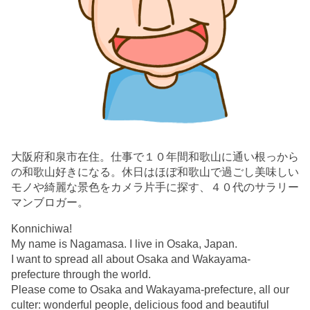
大阪府和泉市在住。仕事で１０年間和歌山に通い根っから
の和歌山好きになる。休日はほぼ和歌山で過ごし美味しい
モノや綺麗な景色をカメラ片手に探す、４０代のサラリー
マンブロガー。
Konnichiwa!
My name is Nagamasa. I live in Osaka, Japan.
I want to spread all about Osaka and Wakayama-
prefecture through the world.
Please come to Osaka and Wakayama-prefecture, all our
culter: wonderful people, delicious food and beautiful