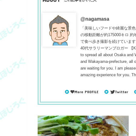
@nagamasa
「美味しいフードや綺麗な景色
の移動距離が約175000キロ
で食べ歩き撮影を続けています
40代サラリーマンブロガー 【Konnichiwa
to spread all about Osaka and
and Wakayama-prefecture, all ou
are waiting for you. I am pleased
amazing experience for you. T
More PROFILE
Twitter