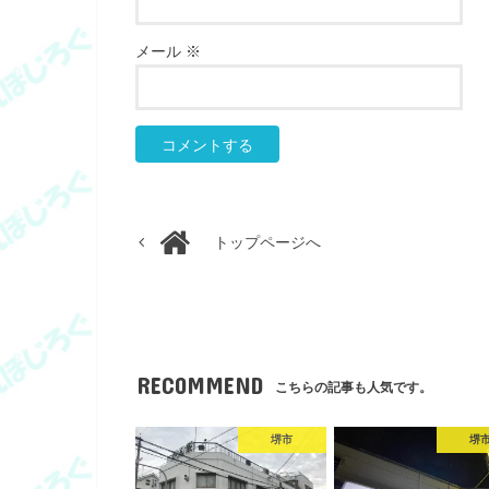
メール
※
トップページへ
RECOMMEND
こちらの記事も人気です。
堺市
堺