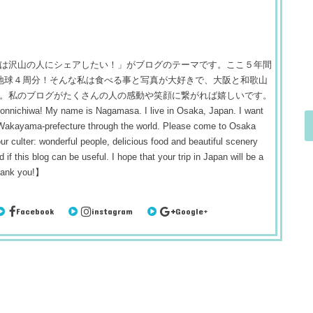
は沢山の人にシェアしたい！」がブログのテーマです。ここ５年間
 約地球４周分！そんな私は食べる事と写真が大好きで、大阪と和歌山
。私のブログがたくさんの人の感動や笑顔に繋がれば嬉しいです。
! My name is Nagamasa. I live in Osaka, Japan. I want
 Wakayama-prefecture through the world. Please come to Osaka
r culter: wonderful people, delicious food and beautiful scenery
 if this blog can be useful. I hope that your trip in Japan will be a
hank you!】
Facebook
instagram
Google+