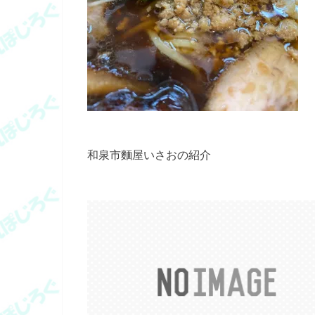
和泉市麵屋いさおの紹介