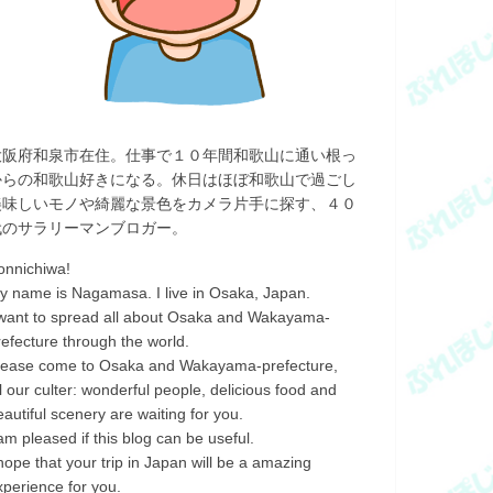
大阪府和泉市在住。仕事で１０年間和歌山に通い根っ
からの和歌山好きになる。休日はほぼ和歌山で過ごし
美味しいモノや綺麗な景色をカメラ片手に探す、４０
代のサラリーマンブロガー。
onnichiwa!
y name is Nagamasa. I live in Osaka, Japan.
 want to spread all about Osaka and Wakayama-
refecture through the world.
lease come to Osaka and Wakayama-prefecture,
ll our culter: wonderful people, delicious food and
eautiful scenery are waiting for you.
 am pleased if this blog can be useful.
 hope that your trip in Japan will be a amazing
xperience for you.