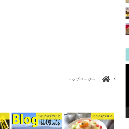
トップページへ
市
このブログのこと
いろんなグルメ