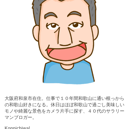
大阪府和泉市在住。仕事で１０年間和歌山に通い根っから
の和歌山好きになる。休日はほぼ和歌山で過ごし美味しい
モノや綺麗な景色をカメラ片手に探す、４０代のサラリー
マンブロガー。
Konnichiwa!