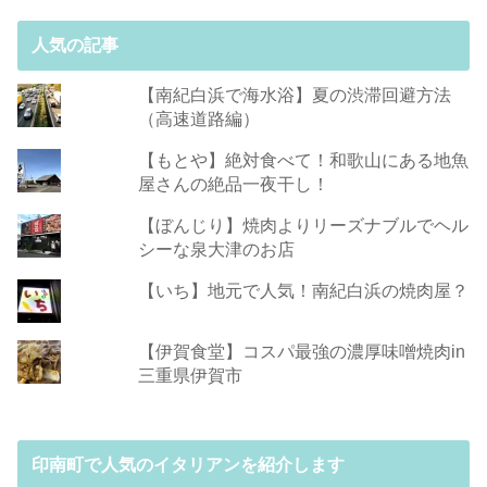
人気の記事
【南紀白浜で海水浴】夏の渋滞回避方法
（高速道路編）
【もとや】絶対食べて！和歌山にある地魚
屋さんの絶品一夜干し！
【ぼんじり】焼肉よりリーズナブルでヘル
シーな泉大津のお店
【いち】地元で人気！南紀白浜の焼肉屋？
【伊賀食堂】コスパ最強の濃厚味噌焼肉in
三重県伊賀市
印南町で人気のイタリアンを紹介します