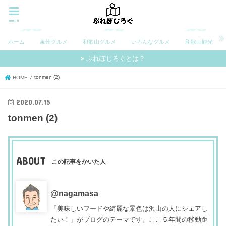
menu
ホーム
泉州グルメ
和歌山グルメ
いろんなグルメ
和歌山観光
ぷれぽじろぐとは？
tonmen (2)
HOME
2020.07.15
tonmen (2)
ABOUT
この記事をかいた人
@nagamasa
「美味しいフードや綺麗な景色は沢山の人にシェアし
たい！」がブログのテーマです。ここ５年間の移動距