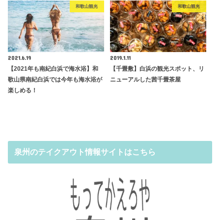
和歌山観光
和歌山観光
2021.6.19
2019.1.11
【2021年も南紀白浜で海水浴】和
【千畳敷】白浜の観光スポット、リ
歌山県南紀白浜では今年も海水浴が
ニューアルした茜千畳茶屋
楽しめる！
泉州のテイクアウト情報サイトはこちら