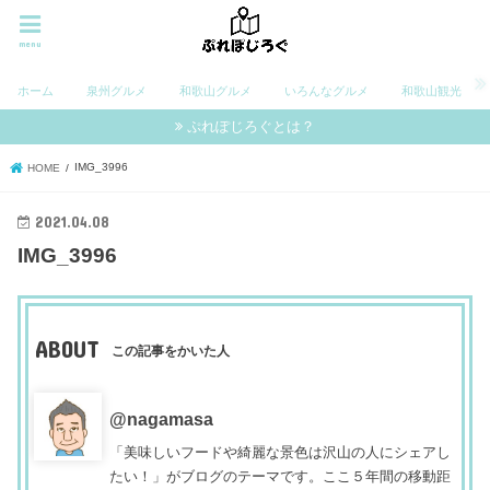
menu
ホーム
泉州グルメ
和歌山グルメ
いろんなグルメ
和歌山観光
ぷれぽじろぐとは？
IMG_3996
HOME
2021.04.08
IMG_3996
ABOUT
この記事をかいた人
@nagamasa
「美味しいフードや綺麗な景色は沢山の人にシェアし
たい！」がブログのテーマです。ここ５年間の移動距