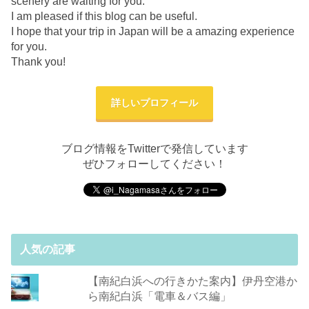
scenery are waiting for you.
I am pleased if this blog can be useful.
I hope that your trip in Japan will be a amazing experience
for you.
Thank you!
詳しいプロフィール
ブログ情報をTwitterで発信しています
ぜひフォローしてください！
人気の記事
【南紀白浜への行きかた案内】伊丹空港か
ら南紀白浜「電車＆バス編」