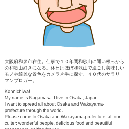
大阪府和泉市在住。仕事で１０年間和歌山に通い根っから
の和歌山好きになる。休日はほぼ和歌山で過ごし美味しい
モノや綺麗な景色をカメラ片手に探す、４０代のサラリー
マンブロガー。
Konnichiwa!
My name is Nagamasa. I live in Osaka, Japan.
I want to spread all about Osaka and Wakayama-
prefecture through the world.
Please come to Osaka and Wakayama-prefecture, all our
culter: wonderful people, delicious food and beautiful