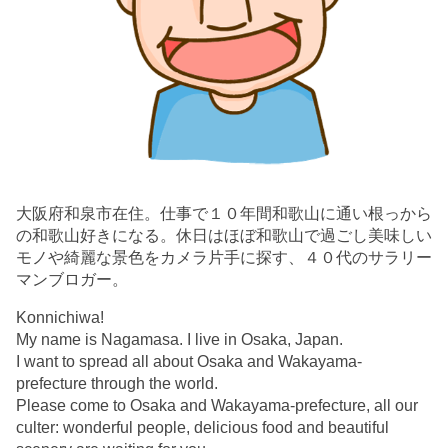
大阪府和泉市在住。仕事で１０年間和歌山に通い根っから
の和歌山好きになる。休日はほぼ和歌山で過ごし美味しい
モノや綺麗な景色をカメラ片手に探す、４０代のサラリー
マンブロガー。
Konnichiwa!
My name is Nagamasa. I live in Osaka, Japan.
I want to spread all about Osaka and Wakayama-
prefecture through the world.
Please come to Osaka and Wakayama-prefecture, all our
culter: wonderful people, delicious food and beautiful