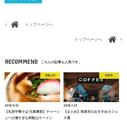
トップページへ
トップページへ
RECOMMEND
こちらの記事も人気です。
和歌山市
和泉市
2018.11.10
2018.7.23
【丸宮中華そば 元車庫前】チャーシ
【まとめ】和泉市のおすすめカフェ
ューが凄すぎな和歌山ラーメン
５選