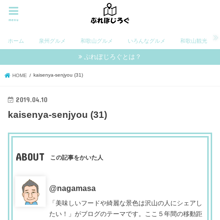
menu
ホーム
泉州グルメ
和歌山グルメ
いろんなグルメ
和歌山観光
ぷれぽじろぐとは？
kaisenya-senjyou (31)
HOME
2019.04.10
kaisenya-senjyou (31)
ABOUT
この記事をかいた人
@nagamasa
「美味しいフードや綺麗な景色は沢山の人にシェアし
たい！」がブログのテーマです。ここ５年間の移動距