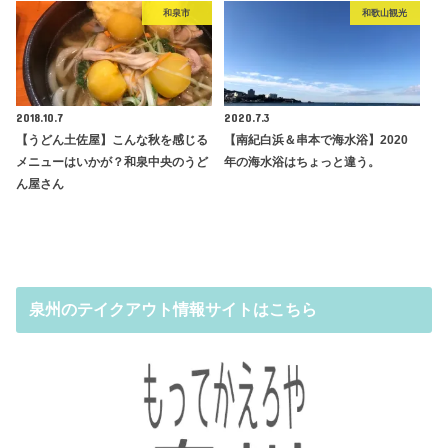
和泉市
和歌山観光
2018.10.7
2020.7.3
【うどん土佐屋】こんな秋を感じる
【南紀白浜＆串本で海水浴】2020
メニューはいかが？和泉中央のうど
年の海水浴はちょっと違う。
ん屋さん
泉州のテイクアウト情報サイトはこちら