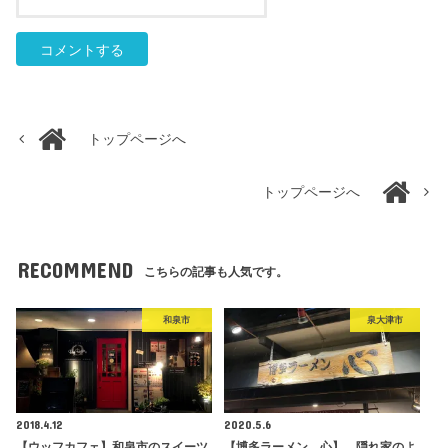
トップページへ
トップページへ
RECOMMEND
こちらの記事も人気です。
和泉市
泉大津市
2018.4.12
2020.5.6
【ウッフカフェ】和泉市のスイーツ
【博多ラーメン 心】 隠れ家のよ