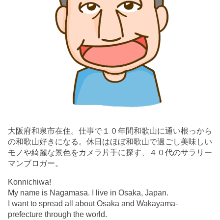
大阪府和泉市在住。仕事で１０年間和歌山に通い根っから
の和歌山好きになる。休日はほぼ和歌山で過ごし美味しい
モノや綺麗な景色をカメラ片手に探す、４０代のサラリー
マンブロガー。
Konnichiwa!
My name is Nagamasa. I live in Osaka, Japan.
I want to spread all about Osaka and Wakayama-
prefecture through the world.