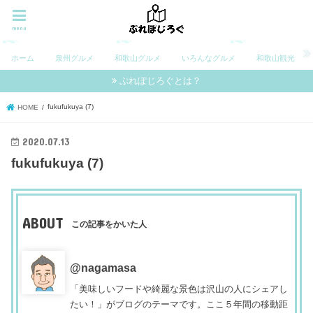
menu
ホーム
泉州グルメ
和歌山グルメ
いろんなグルメ
和歌山観光
ぷれぽじろぐとは？
fukufukuya (7)
HOME
2020.07.13
fukufukuya (7)
ABOUT
この記事をかいた人
@nagamasa
「美味しいフードや綺麗な景色は沢山の人にシェアし
たい！」がブログのテーマです。ここ５年間の移動距