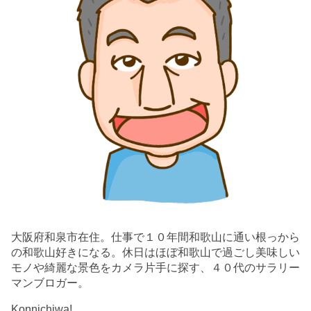
大阪府和泉市在住。仕事で１０年間和歌山に通い根っから
の和歌山好きになる。休日はほぼ和歌山で過ごし美味しい
モノや綺麗な景色をカメラ片手に探す、４０代のサラリー
マンブロガー。
Konnichiwa!