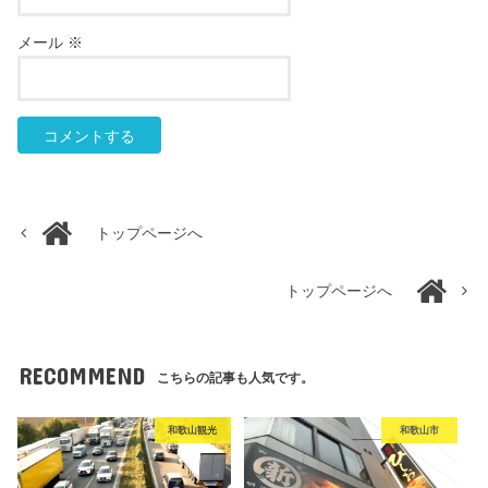
メール
※
トップページへ
トップページへ
RECOMMEND
こちらの記事も人気です。
和歌山観光
和歌山市