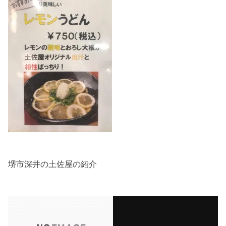
堺市深井の土佐屋の紹介