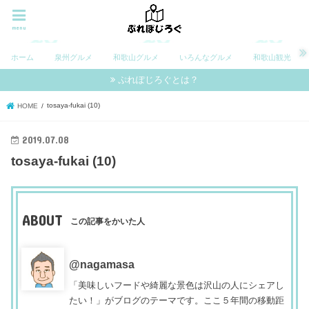
menu
ホーム
泉州グルメ
和歌山グルメ
いろんなグルメ
和歌山観光
ぷれぽじろぐとは？
tosaya-fukai (10)
HOME
2019.07.08
tosaya-fukai (10)
ABOUT
この記事をかいた人
@nagamasa
「美味しいフードや綺麗な景色は沢山の人にシェアし
たい！」がブログのテーマです。ここ５年間の移動距