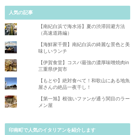
人気の記事
【南紀白浜で海水浴】夏の渋滞回避方法
（高速道路編）
【海鮮家千畳】南紀白浜の綺麗な景色と美
味しいランチ
【伊賀食堂】コスパ最強の濃厚味噌焼肉in
三重県伊賀市
【もとや】絶対食べて！和歌山にある地魚
屋さんの絶品一夜干し！
【第一旭】根強いファンが通う関目のラー
メン屋
印南町で人気のイタリアンを紹介します