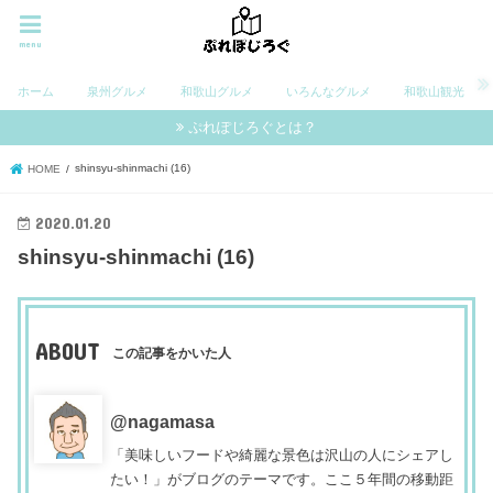
menu
ホーム
泉州グルメ
和歌山グルメ
いろんなグルメ
和歌山観光
ぷれぽじろぐとは？
shinsyu-shinmachi (16)
HOME
2020.01.20
shinsyu-shinmachi (16)
ABOUT
この記事をかいた人
@nagamasa
「美味しいフードや綺麗な景色は沢山の人にシェアし
たい！」がブログのテーマです。ここ５年間の移動距