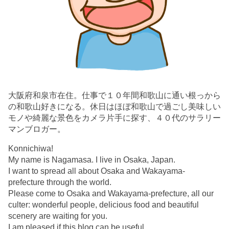
大阪府和泉市在住。仕事で１０年間和歌山に通い根っから
の和歌山好きになる。休日はほぼ和歌山で過ごし美味しい
モノや綺麗な景色をカメラ片手に探す、４０代のサラリー
マンブロガー。
Konnichiwa!
My name is Nagamasa. I live in Osaka, Japan.
I want to spread all about Osaka and Wakayama-
prefecture through the world.
Please come to Osaka and Wakayama-prefecture, all our
culter: wonderful people, delicious food and beautiful
scenery are waiting for you.
I am pleased if this blog can be useful.