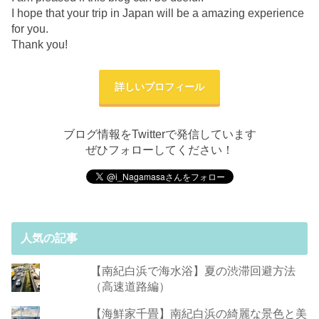
I hope that your trip in Japan will be a amazing experience
for you.
Thank you!
詳しいプロフィール
ブログ情報をTwitterで発信しています
ぜひフォローしてください！
人気の記事
【南紀白浜で海水浴】夏の渋滞回避方法
（高速道路編）
【海鮮家千畳】南紀白浜の綺麗な景色と美