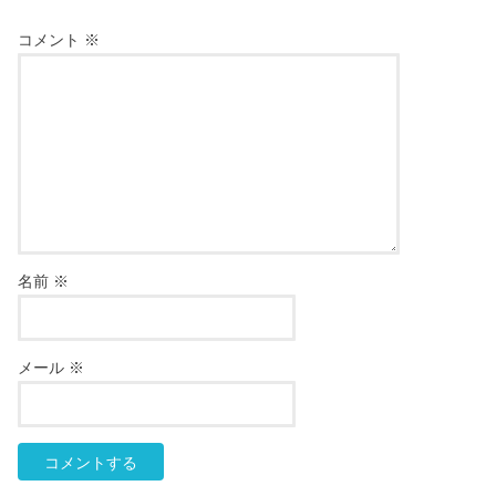
コメント
※
名前
※
メール
※