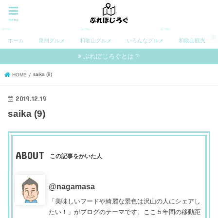
menu
ホーム
泉州グルメ
和歌山グルメ
いろんなグルメ
和歌山観光
ぷれぽじろぐとは？
saika (9)
HOME
2019.12.19
saika (9)
ABOUT
この記事をかいた人
@nagamasa
「美味しいフードや綺麗な景色は沢山の人にシェアし
たい！」がブログのテーマです。ここ５年間の移動距