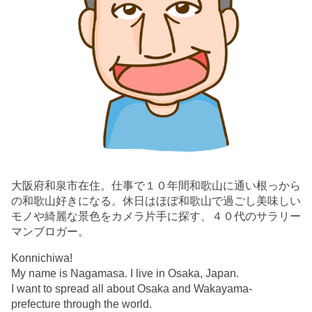
大阪府和泉市在住。仕事で１０年間和歌山に通い根っから
の和歌山好きになる。休日はほぼ和歌山で過ごし美味しい
モノや綺麗な景色をカメラ片手に探す、４０代のサラリー
マンブロガー。
Konnichiwa!
My name is Nagamasa. I live in Osaka, Japan.
I want to spread all about Osaka and Wakayama-
prefecture through the world.