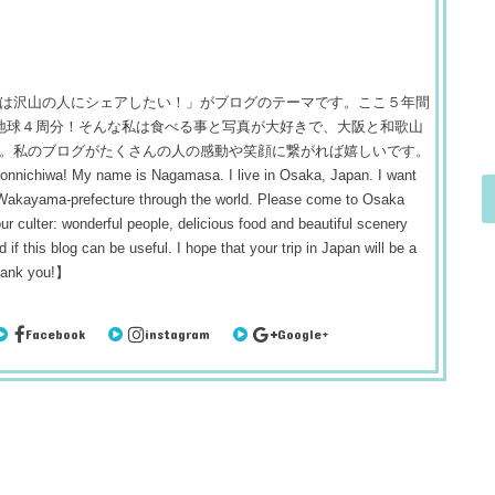
は沢山の人にシェアしたい！」がブログのテーマです。ここ５年間
 約地球４周分！そんな私は食べる事と写真が大好きで、大阪と和歌山
。私のブログがたくさんの人の感動や笑顔に繋がれば嬉しいです。
! My name is Nagamasa. I live in Osaka, Japan. I want
 Wakayama-prefecture through the world. Please come to Osaka
r culter: wonderful people, delicious food and beautiful scenery
 if this blog can be useful. I hope that your trip in Japan will be a
hank you!】
Facebook
instagram
Google+