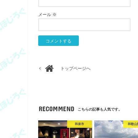
メール
※
トップページへ
RECOMMEND
こちらの記事も人気です。
和泉市
和歌山