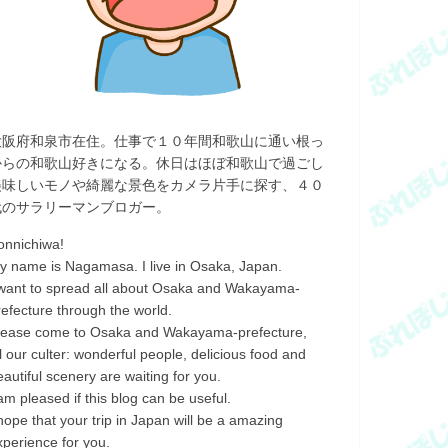
大阪府和泉市在住。仕事で１０年間和歌山に通い根っ
からの和歌山好きになる。休日はほぼ和歌山で過ごし
美味しいモノや綺麗な景色をカメラ片手に探す、４０
代のサラリーマンブロガー。
onnichiwa!
y name is Nagamasa. I live in Osaka, Japan.
 want to spread all about Osaka and Wakayama-
refecture through the world.
lease come to Osaka and Wakayama-prefecture,
ll our culter: wonderful people, delicious food and
eautiful scenery are waiting for you.
 am pleased if this blog can be useful.
 hope that your trip in Japan will be a amazing
xperience for you.