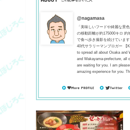
@nagamasa
「美味しいフードや綺麗な景色
の移動距離が約175000キロ
で食べ歩き撮影を続けています
40代サラリーマンブロガー 【Konnichiwa
to spread all about Osaka and
and Wakayama-prefecture, all ou
are waiting for you. I am pleased
amazing experience for you. T
More PROFILE
Twitter