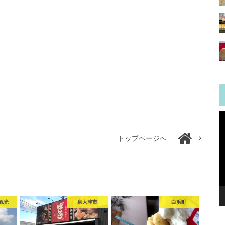
トップページへ
観光
泉大津市
白浜町