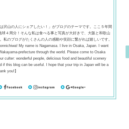
は沢山の人にシェアしたい！」がブログのテーマです。ここ５年間
 約地球４周分！そんな私は食べる事と写真が大好きで、大阪と和歌山
。私のブログがたくさんの人の感動や笑顔に繋がれば嬉しいです。
! My name is Nagamasa. I live in Osaka, Japan. I want
 Wakayama-prefecture through the world. Please come to Osaka
r culter: wonderful people, delicious food and beautiful scenery
 if this blog can be useful. I hope that your trip in Japan will be a
hank you!】
Facebook
instagram
Google+