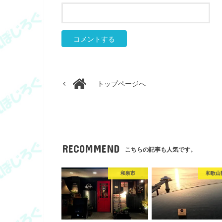
トップページへ
RECOMMEND
こちらの記事も人気です。
和泉市
和歌山