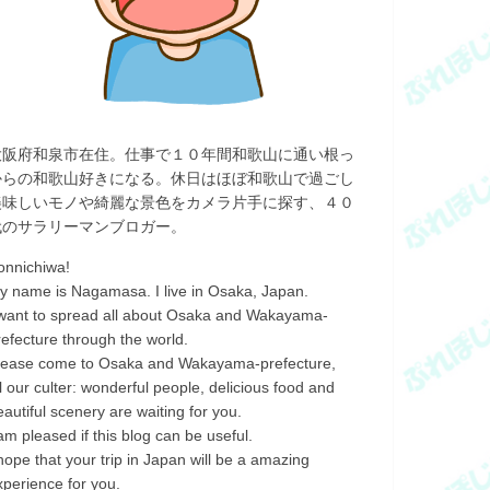
大阪府和泉市在住。仕事で１０年間和歌山に通い根っ
からの和歌山好きになる。休日はほぼ和歌山で過ごし
美味しいモノや綺麗な景色をカメラ片手に探す、４０
代のサラリーマンブロガー。
onnichiwa!
y name is Nagamasa. I live in Osaka, Japan.
 want to spread all about Osaka and Wakayama-
refecture through the world.
lease come to Osaka and Wakayama-prefecture,
ll our culter: wonderful people, delicious food and
eautiful scenery are waiting for you.
 am pleased if this blog can be useful.
 hope that your trip in Japan will be a amazing
xperience for you.