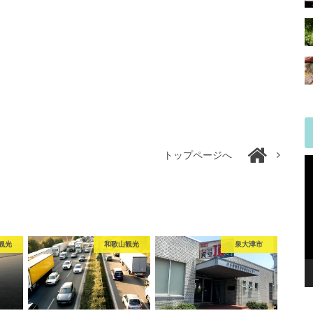
トップページへ
観光
和歌山観光
泉大津市