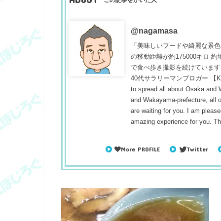
@nagamasa
「美味しいフードや綺麗な景色
の移動距離が約175000キロ
で食べ歩き撮影を続けています
40代サラリーマンブロガー 【Konnichiwa
to spread all about Osaka and
and Wakayama-prefecture, all ou
are waiting for you. I am pleased
amazing experience for you. T
More PROFILE
Twitter