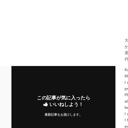
K
M
I
p
P
この記事が気に入ったら
a
いいねしよう！
b
I
最新記事をお届けします。
I
e