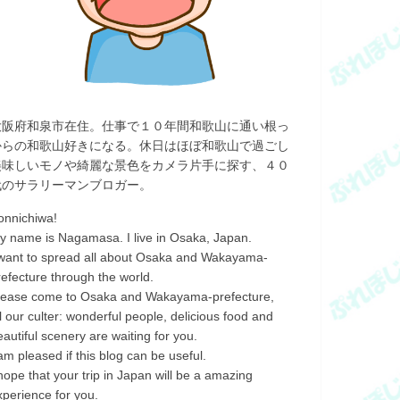
大阪府和泉市在住。仕事で１０年間和歌山に通い根っ
からの和歌山好きになる。休日はほぼ和歌山で過ごし
美味しいモノや綺麗な景色をカメラ片手に探す、４０
代のサラリーマンブロガー。
onnichiwa!
y name is Nagamasa. I live in Osaka, Japan.
 want to spread all about Osaka and Wakayama-
refecture through the world.
lease come to Osaka and Wakayama-prefecture,
ll our culter: wonderful people, delicious food and
eautiful scenery are waiting for you.
 am pleased if this blog can be useful.
 hope that your trip in Japan will be a amazing
xperience for you.