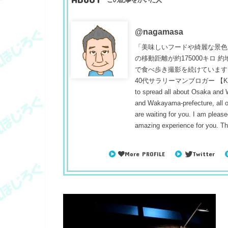
@nagamasa
「美味しいフードや綺麗な景色
の移動距離が約175000キロ
で食べ歩き撮影を続けています
40代サラリーマンブロガー 【Konnichiwa
to spread all about Osaka and
and Wakayama-prefecture, all ou
are waiting for you. I am pleased
amazing experience for you. T
More PROFILE
Twitter