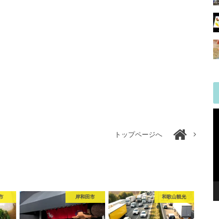
トップページへ
市
岸和田市
和歌山観光