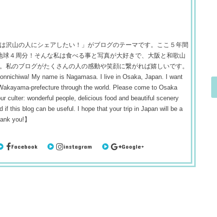
は沢山の人にシェアしたい！」がブログのテーマです。ここ５年間
 約地球４周分！そんな私は食べる事と写真が大好きで、大阪と和歌山
。私のブログがたくさんの人の感動や笑顔に繋がれば嬉しいです。
! My name is Nagamasa. I live in Osaka, Japan. I want
 Wakayama-prefecture through the world. Please come to Osaka
r culter: wonderful people, delicious food and beautiful scenery
 if this blog can be useful. I hope that your trip in Japan will be a
hank you!】
Facebook
instagram
Google+