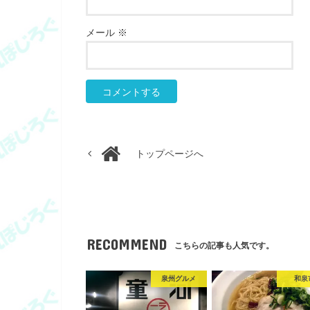
メール
※
トップページへ
RECOMMEND
こちらの記事も人気です。
泉州グルメ
和泉