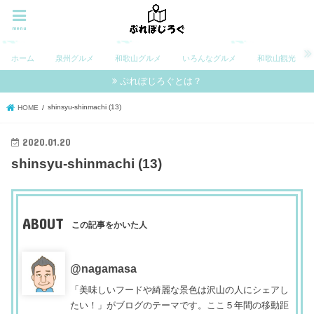
menu
ホーム
泉州グルメ
和歌山グルメ
いろんなグルメ
和歌山観光
ぷれぽじろぐとは？
shinsyu-shinmachi (13)
HOME
2020.01.20
shinsyu-shinmachi (13)
ABOUT
この記事をかいた人
@nagamasa
「美味しいフードや綺麗な景色は沢山の人にシェアし
たい！」がブログのテーマです。ここ５年間の移動距