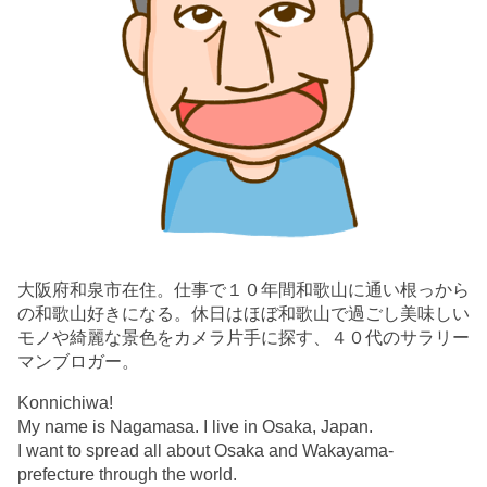
大阪府和泉市在住。仕事で１０年間和歌山に通い根っから
の和歌山好きになる。休日はほぼ和歌山で過ごし美味しい
モノや綺麗な景色をカメラ片手に探す、４０代のサラリー
マンブロガー。
Konnichiwa!
My name is Nagamasa. I live in Osaka, Japan.
I want to spread all about Osaka and Wakayama-
prefecture through the world.