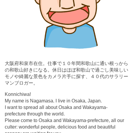
大阪府和泉市在住。仕事で１０年間和歌山に通い根っから
の和歌山好きになる。休日はほぼ和歌山で過ごし美味しい
モノや綺麗な景色をカメラ片手に探す、４０代のサラリー
マンブロガー。
Konnichiwa!
My name is Nagamasa. I live in Osaka, Japan.
I want to spread all about Osaka and Wakayama-
prefecture through the world.
Please come to Osaka and Wakayama-prefecture, all our
culter: wonderful people, delicious food and beautiful