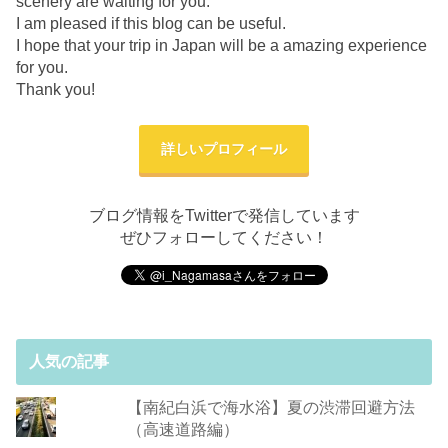
scenery are waiting for you.
I am pleased if this blog can be useful.
I hope that your trip in Japan will be a amazing experience
for you.
Thank you!
詳しいプロフィール
ブログ情報をTwitterで発信しています
ぜひフォローしてください！
人気の記事
【南紀白浜で海水浴】夏の渋滞回避方法
（高速道路編）