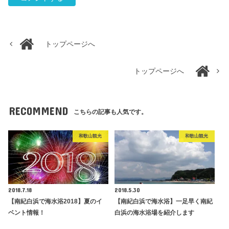
トップページへ
トップページへ
RECOMMEND
こちらの記事も人気です。
和歌山観光
和歌山観光
2018.7.18
2018.5.30
【南紀白浜で海水浴2018】夏のイ
【南紀白浜で海水浴】一足早く南紀
ベント情報！
白浜の海水浴場を紹介します