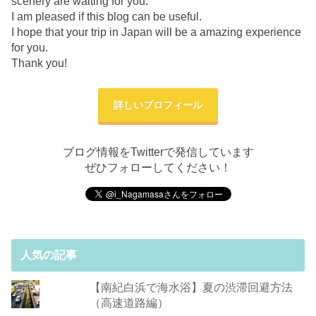
scenery are waiting for you.
I am pleased if this blog can be useful.
I hope that your trip in Japan will be a amazing experience
for you.
Thank you!
詳しいプロフィール
ブログ情報をTwitterで発信しています
ぜひフォローしてください！
人気の記事
【南紀白浜で海水浴】夏の渋滞回避方法
（高速道路編）