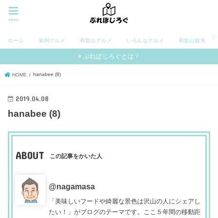
menu
ホーム
泉州グルメ
和歌山グルメ
いろんなグルメ
和歌山観光
ぷれぽじろぐとは？
hanabee (8)
HOME
2019.04.08
hanabee (8)
ABOUT
この記事をかいた人
@nagamasa
「美味しいフードや綺麗な景色は沢山の人にシェアし
たい！」がブログのテーマです。ここ５年間の移動距