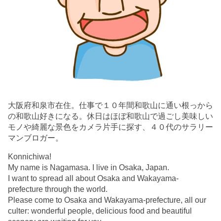
大阪府和泉市在住。仕事で１０年間和歌山に通い根っから
の和歌山好きになる。休日はほぼ和歌山で過ごし美味しい
モノや綺麗な景色をカメラ片手に探す、４０代のサラリー
マンブロガー。
Konnichiwa!
My name is Nagamasa. I live in Osaka, Japan.
I want to spread all about Osaka and Wakayama-
prefecture through the world.
Please come to Osaka and Wakayama-prefecture, all our
culter: wonderful people, delicious food and beautiful