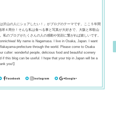
は沢山の人にシェアしたい！」がブログのテーマです。ここ５年間
 約地球４周分！そんな私は食べる事と写真が大好きで、大阪と和歌山
。私のブログがたくさんの人の感動や笑顔に繋がれば嬉しいです。
! My name is Nagamasa. I live in Osaka, Japan. I want
 Wakayama-prefecture through the world. Please come to Osaka
r culter: wonderful people, delicious food and beautiful scenery
 if this blog can be useful. I hope that your trip in Japan will be a
hank you!】
Facebook
instagram
Google+