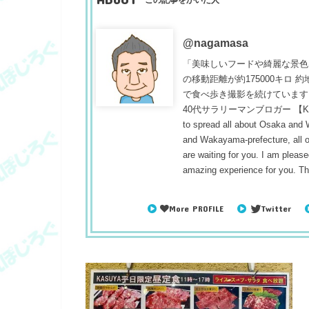
@nagamasa
「美味しいフードや綺麗な景色
の移動距離が約175000キロ
で食べ歩き撮影を続けています
40代サラリーマンブロガー 【Konnichiwa
to spread all about Osaka and
and Wakayama-prefecture, all ou
are waiting for you. I am pleased
amazing experience for you. T
More PROFILE
Twitter