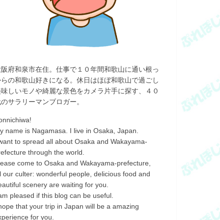
大阪府和泉市在住。仕事で１０年間和歌山に通い根っ
からの和歌山好きになる。休日はほぼ和歌山で過ごし
美味しいモノや綺麗な景色をカメラ片手に探す、４０
代のサラリーマンブロガー。
onnichiwa!
y name is Nagamasa. I live in Osaka, Japan.
 want to spread all about Osaka and Wakayama-
refecture through the world.
lease come to Osaka and Wakayama-prefecture,
ll our culter: wonderful people, delicious food and
eautiful scenery are waiting for you.
 am pleased if this blog can be useful.
 hope that your trip in Japan will be a amazing
xperience for you.