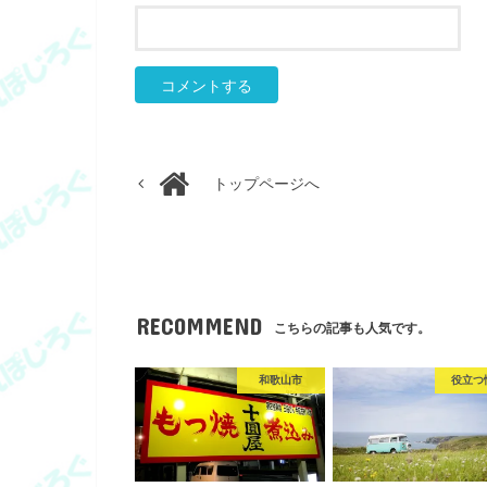
トップページへ
RECOMMEND
こちらの記事も人気です。
和歌山市
役立つ