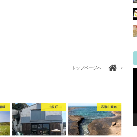
トップページへ
情報
由良町
和歌山観光