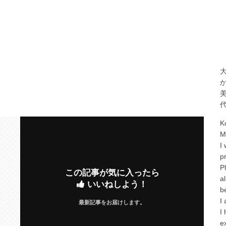
K
M
I
p
P
この記事が気に入ったら
a
いいねしよう！
b
I
最新記事をお届けします。
I
e